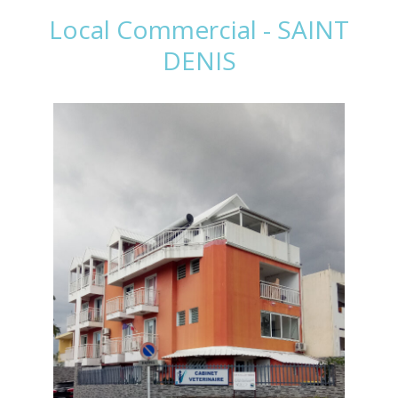
Local Commercial - SAINT
DENIS