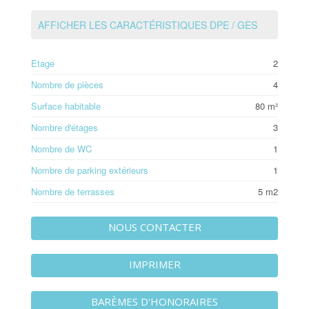
AFFICHER LES CARACTÉRISTIQUES DPE / GES
Etage
2
Nombre de pièces
4
Surface habitable
80 m²
Nombre d'étages
3
Nombre de WC
1
Nombre de parking extérieurs
1
Nombre de terrasses
5 m2
NOUS CONTACTER
IMPRIMER
BARÈMES D'HONORAIRES