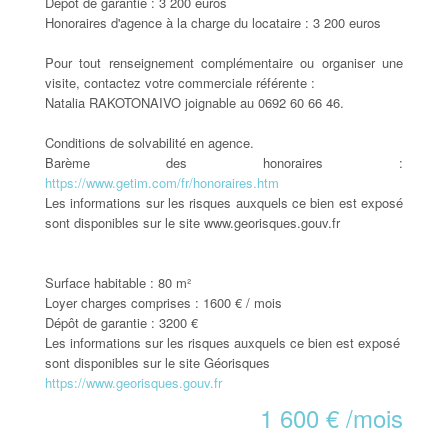
Dépôt de garantie : 3 200 euros
Honoraires d'agence à la charge du locataire : 3 200 euros
Pour tout renseignement complémentaire ou organiser une
visite, contactez votre commerciale référente :
Natalia RAKOTONAIVO joignable au 0692 60 66 46.
Conditions de solvabilité en agence.
Barème des honoraires :
https://www.getim.com/fr/honoraires.htm
Les informations sur les risques auxquels ce bien est exposé
sont disponibles sur le site www.georisques.gouv.fr
Surface habitable :
80 m²
Loyer charges comprises :
1600 € / mois
Dépôt de garantie :
3200 €
Les informations sur les risques auxquels ce bien est exposé
sont disponibles sur le site Géorisques
https://www.georisques.gouv.fr
1 600 € /mois